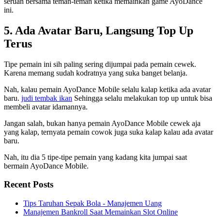
seruan bersama teman-teman ketika memainkan game AyoDance
ini.
5. Ada Avatar Baru, Langsung Top Up
Terus
Tipe pemain ini sih paling sering dijumpai pada pemain cewek.
Karena memang sudah kodratnya yang suka banget belanja.
Nah, kalau pemain AyoDance Mobile selalu kalap ketika ada avatar
baru.
judi tembak ikan
Sehingga selalu melakukan top up untuk bisa
membeli avatar idamannya.
Jangan salah, bukan hanya pemain AyoDance Mobile cewek aja
yang kalap, ternyata pemain cowok juga suka kalap kalau ada avatar
baru.
Nah, itu dia 5 tipe-tipe pemain yang kadang kita jumpai saat
bermain AyoDance Mobile.
Recent Posts
Tips Taruhan Sepak Bola - Manajemen Uang
Manajemen Bankroll Saat Memainkan Slot Online