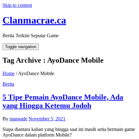
Skip to content
Clanmacrae.ca
Berita Terkini Seputar Game
Toggle navigation
Tag Archive : AyoDance Mobile
Home
/
AyoDance Mobile
Berita
5 Tipe Pemain AyoDance Mobile, Ada
yang Hingga Ketemu Jodoh
By
mangade
November 5, 2021
Siapa diantara kalian yang hingga saat ini masih setia bermain game
AyoDance dalam platform Mobile?