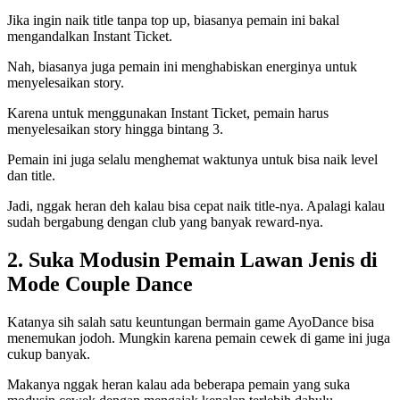
Jika ingin naik title tanpa top up, biasanya pemain ini bakal
mengandalkan Instant Ticket.
Nah, biasanya juga pemain ini menghabiskan energinya untuk
menyelesaikan story.
Karena untuk menggunakan Instant Ticket, pemain harus
menyelesaikan story hingga bintang 3.
Pemain ini juga selalu menghemat waktunya untuk bisa naik level
dan title.
Jadi, nggak heran deh kalau bisa cepat naik title-nya. Apalagi kalau
sudah bergabung dengan club yang banyak reward-nya.
2. Suka Modusin Pemain Lawan Jenis di
Mode Couple Dance
Katanya sih salah satu keuntungan bermain game AyoDance bisa
menemukan jodoh. Mungkin karena pemain cewek di game ini juga
cukup banyak.
Makanya nggak heran kalau ada beberapa pemain yang suka