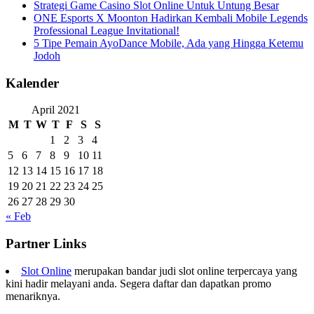
Strategi Game Casino Slot Online Untuk Untung Besar
ONE Esports X Moonton Hadirkan Kembali Mobile Legends
Professional League Invitational!
5 Tipe Pemain AyoDance Mobile, Ada yang Hingga Ketemu
Jodoh
Kalender
April 2021
M
T
W
T
F
S
S
1
2
3
4
5
6
7
8
9
10
11
12
13
14
15
16
17
18
19
20
21
22
23
24
25
26
27
28
29
30
« Feb
Partner Links
Slot Online
merupakan bandar judi slot online terpercaya yang
kini hadir melayani anda. Segera daftar dan dapatkan promo
menariknya.